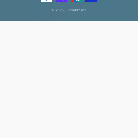
© 2026,
Badakzente