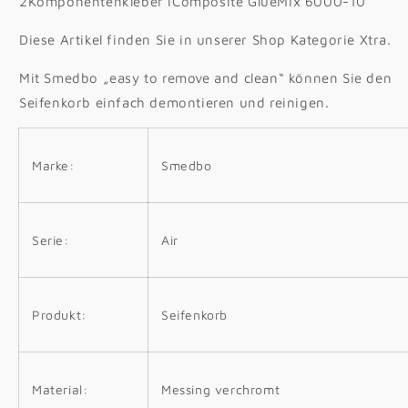
2Komponentenkleber iComposite GlueMix 6000-10
Diese Artikel finden Sie in unserer Shop Kategorie Xtra.
Mit Smedbo „easy to remove and clean“ können Sie den
Seifenkorb einfach demontieren und reinigen.
Marke:
Smedbo
Serie:
Air
Produkt:
Seifenkorb
Material:
Messing verchromt