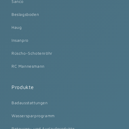
Sanco
Beslagsboden
Haug
Insanpro
Rüscho-Schotenröhr
RC Mannesmann
Produkte
Badausstattungen
Wassersparprogramm
Retouren- und Auslaufprodukte