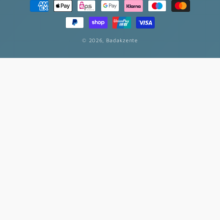
Zahlungsmethoden
© 2026,
Badakzente